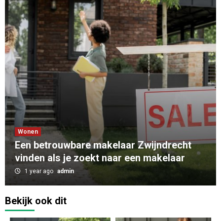
Wonen
Een betrouwbare makelaar Zwijndrecht
vinden als je zoekt naar een makelaar
1 year ago
admin
Bekijk ook dit
Zakelijk
Catering Deventer: Professionele catering