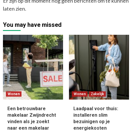
Er zijn op dit moment nog geen berichten om te kunnen
laten zien.
You may have missed
Wonen
Wonen
Zakelijk
Een betrouwbare
Laadpaal voor thuis:
makelaar Zwijndrecht
installeren slim
vinden als je zoekt
bezuinigen op je
naar een makelaar
energiekosten