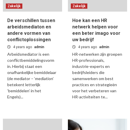
Zakelijk
Zakelijk
De verschillen tussen
Hoe kan een HR
arbeidsmediaton en
netwerk helpen voor
andere vormen van
een beter imago voor
conflictoplossingen
uw bedrijf
4 years ago
admin
4 years ago
admin
Arbeidsmediator is een
HR-netwerken zijn groepen
conflictbemiddelingsvorm
HR-professionals,
in. Hierbij staat een
industrie-experts en
onafhankelijke bemiddelaar
bedrijfsleiders die
(de mediator – ‘mediation’
samenwerken om best
betekent letterlijk
practices en strategieën
‘bemiddelen’ in het
voor het verbeteren van
Engels)...
HR-activiteiten te...