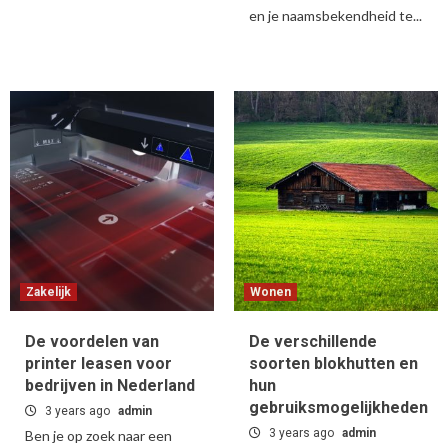
en je naamsbekendheid te...
Zakelijk
Wonen
De voordelen van
De verschillende
printer leasen voor
soorten blokhutten en
bedrijven in Nederland
hun
gebruiksmogelijkheden
3 years ago
admin
3 years ago
admin
Ben je op zoek naar een