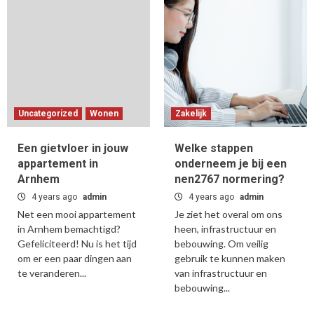
Uncategorized
Wonen
Zakelijk
Een gietvloer in jouw
Welke stappen
appartement in
onderneem je bij een
Arnhem
nen2767 normering?
4 years ago
admin
4 years ago
admin
Net een mooi appartement
Je ziet het overal om ons
in Arnhem bemachtigd?
heen, infrastructuur en
Gefeliciteerd! Nu is het tijd
bebouwing. Om veilig
om er een paar dingen aan
gebruik te kunnen maken
te veranderen...
van infrastructuur en
bebouwing...