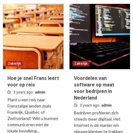
Zakelijk
Zakelijk
Hoe je snel Frans leert
Voordelen van
voor op reis
software op maat
voor bedrijven in
3 years ago
admin
Nederland
Plant u een reis naar
Franstalige landen zoals
3 years ago
admin
Frankrijk, Québec of
Bedrijven profileren zich
Zwitserland? Wilt u kunnen
steeds meer digitaal. Het
communiceren met de
internet is dé manier om
lokale bevolking...
nieuwe klanten te trekken