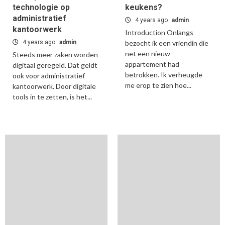
technologie op
keukens?
administratief
4 years ago
admin
kantoorwerk
Introduction Onlangs
4 years ago
admin
bezocht ik een vriendin die
net een nieuw
Steeds meer zaken worden
appartement had
digitaal geregeld. Dat geldt
betrokken. Ik verheugde
ook voor administratief
me erop te zien hoe...
kantoorwerk. Door digitale
tools in te zetten, is het...