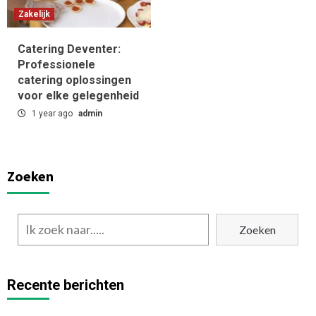
Zakelijk
Catering Deventer:
Professionele
catering oplossingen
voor elke gelegenheid
1 year ago
admin
Zoeken
Zoeken
Recente berichten