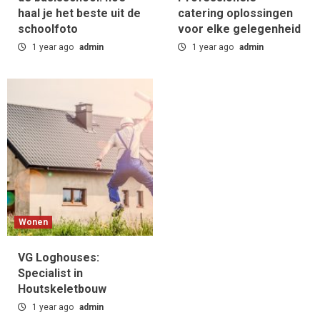
haal je het beste uit de
catering oplossingen
schoolfoto
voor elke gelegenheid
1 year ago
admin
1 year ago
admin
Wonen
VG Loghouses:
Specialist in
Houtskeletbouw
1 year ago
admin