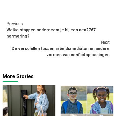
Continue
Previous
Welke stappen onderneem je bij een nen2767
Reading
normering?
Next
De verschillen tussen arbeidsmediaton en andere
vormen van conflictoplossingen
More Stories