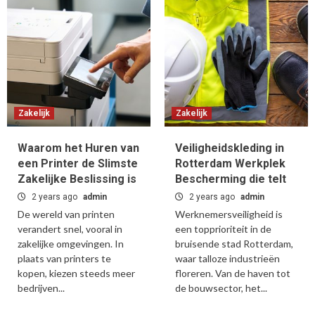
Zakelijk
Zakelijk
Waarom het Huren van
Veiligheidskleding in
een Printer de Slimste
Rotterdam Werkplek
Zakelijke Beslissing is
Bescherming die telt
2 years ago
admin
2 years ago
admin
De wereld van printen
Werknemersveiligheid is
verandert snel, vooral in
een topprioriteit in de
zakelijke omgevingen. In
bruisende stad Rotterdam,
plaats van printers te
waar talloze industrieën
kopen, kiezen steeds meer
floreren. Van de haven tot
bedrijven...
de bouwsector, het...