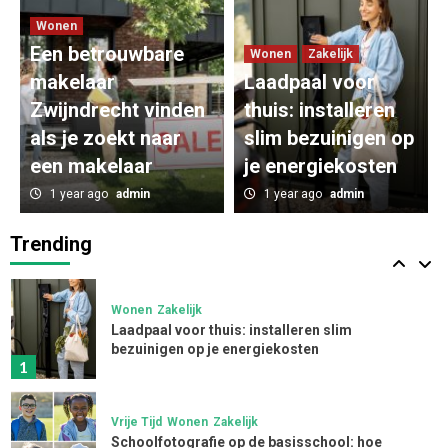
oplossingen voor elke gelegenheid
Wonen
3
Een betrouwbare
Wonen
Zakelijk
makelaar
Laadpaal voor
Zakelijk
Zwijndrecht vinden
App ontwikkelen kosten: inzicht in de kosten
thuis: installeren
voor een app
als je zoekt naar
slim bezuinigen op
4
een makelaar
je energiekosten
1 year ago
admin
1 year ago
admin
Zakelijk
Innovatieve Softwareoplossingen
Transformeren Installatiebedrijven
Trending
5
Wonen
Zakelijk
Laadpaal voor thuis: installeren slim
bezuinigen op je energiekosten
1
Vrije Tijd
Wonen
Zakelijk
Schoolfotografie op de basisschool: hoe