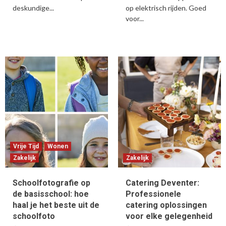
deskundige...
op elektrisch rijden. Goed
voor...
Vrije Tijd
Wonen
Zakelijk
Zakelijk
Schoolfotografie op
Catering Deventer:
de basisschool: hoe
Professionele
haal je het beste uit de
catering oplossingen
schoolfoto
voor elke gelegenheid