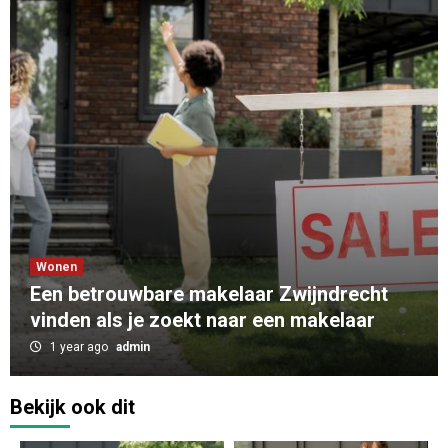
Wonen
Een betrouwbare makelaar Zwijndrecht
vinden als je zoekt naar een makelaar
1 year ago
admin
Bekijk ook dit
Zakelijk
Catering Deventer: Professionele catering