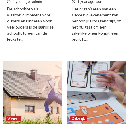
1 year ago
admin
1 year ago
admin
De schoolfoto als
Het organiseren van een
waardevol moment voor
succesvol evenement kan
ouders en kinderen Voor
behoorlijk uitdagend zijn, of
veel ouders is de jaarlijkse
het nu gaat om een
schoolfoto een van de
zakelijke bijeenkomst, een
leukste...
bruiloft,...
Wonen
Zakelijk