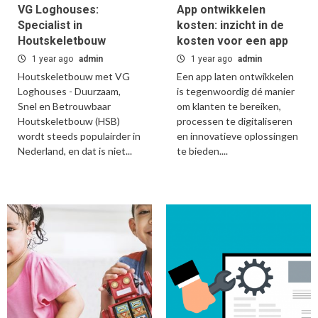
VG Loghouses:
App ontwikkelen
Specialist in
kosten: inzicht in de
Houtskeletbouw
kosten voor een app
1 year ago
admin
1 year ago
admin
Houtskeletbouw met VG
Een app laten ontwikkelen
Loghouses - Duurzaam,
is tegenwoordig dé manier
Snel en Betrouwbaar
om klanten te bereiken,
Houtskeletbouw (HSB)
processen te digitaliseren
wordt steeds populairder in
en innovatieve oplossingen
Nederland, en dat is niet...
te bieden....