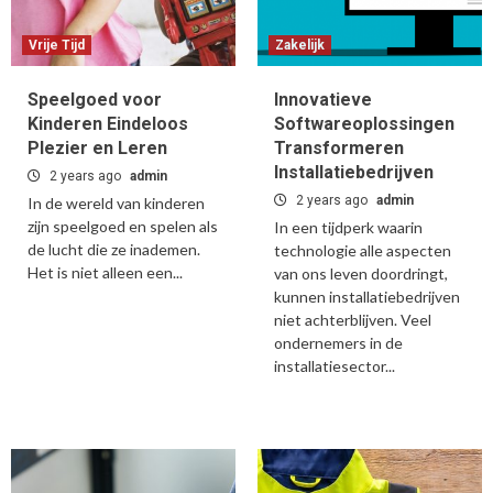
Vrije Tijd
Zakelijk
Speelgoed voor
Innovatieve
Kinderen Eindeloos
Softwareoplossingen
Plezier en Leren
Transformeren
Installatiebedrijven
2 years ago
admin
2 years ago
admin
In de wereld van kinderen
zijn speelgoed en spelen als
In een tijdperk waarin
de lucht die ze inademen.
technologie alle aspecten
Het is niet alleen een...
van ons leven doordringt,
kunnen installatiebedrijven
niet achterblijven. Veel
ondernemers in de
installatiesector...