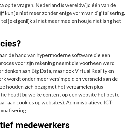
a op te vragen. Nederland is wereldwijd één van de
f kun je niet meer zonder enige vorm van digitalisering.
l je eigenlijk al niet meer mee en hou je niet lang het
ecies?
t aan de hand van hypermoderne software die een
proces voor zijn rekening neemt die voorheen werd
denken aan Big Data, maar ook Virtual Reality en
f werk wordt onder meer versimpeld en versneld aan de
ze houden zich bezig met het verzamelen plus
entie houdt bij welke content op een website het beste
ar aan cookies op websites). Administratieve ICT-
omatisering.
atief medewerkers