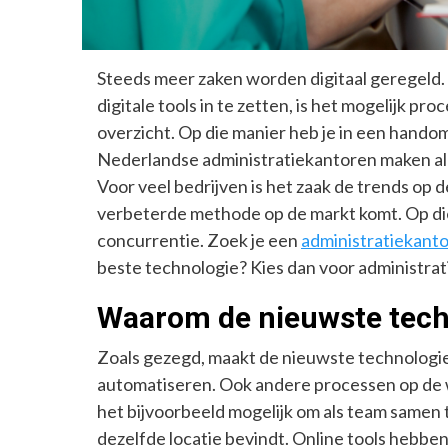
Steeds meer zaken worden digitaal geregeld.
digitale tools in te zetten, is het mogelijk p
overzicht. Op die manier heb je in een hando
Nederlandse administratiekantoren maken al 
Voor veel bedrijven is het zaak de trends op de 
verbeterde methode op de markt komt. Op di
concurrentie. Zoek je een
administratiekanto
beste technologie? Kies dan voor administra
Waarom de nieuwste tech
Zoals gezegd, maakt de nieuwste technologie 
automatiseren. Ook andere processen op de w
het bijvoorbeeld mogelijk om als team samen 
dezelfde locatie bevindt. Online tools hebbe