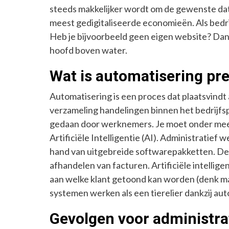
steeds makkelijker wordt om de gewenste dat
meest gedigitaliseerde economieën. Als bedrij
Heb je bijvoorbeeld geen eigen website? Dan te
hoofd boven water.
Wat is automatisering pr
Automatisering is een proces dat plaatsvind
verzameling handelingen binnen het bedrijfs
gedaan door werknemers. Je moet onder meer 
Artificiële Intelligentie (AI). Administratie
hand van uitgebreide softwarepakketten. De
afhandelen van facturen. Artificiële intellig
aan welke klant getoond kan worden (denk ma
systemen werken als een tierelier dankzij aut
Gevolgen voor administr