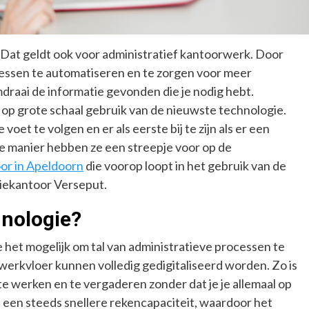
 Dat geldt ook voor administratief kantoorwerk. Door
rocessen te automatiseren en te zorgen voor meer
mdraai de informatie gevonden die je nodig hebt.
op grote schaal gebruik van de nieuwste technologie.
voet te volgen en er als eerste bij te zijn als er een
e manier hebben ze een streepje voor op de
or in Apeldoorn
die voorop loopt in het gebruik van de
tiekantoor Verseput.
nologie?
het mogelijk om tal van administratieve processen te
erkvloer kunnen volledig gedigitaliseerd worden. Zo is
te werken en te vergaderen zonder dat je je allemaal op
n een steeds snellere rekencapaciteit, waardoor het