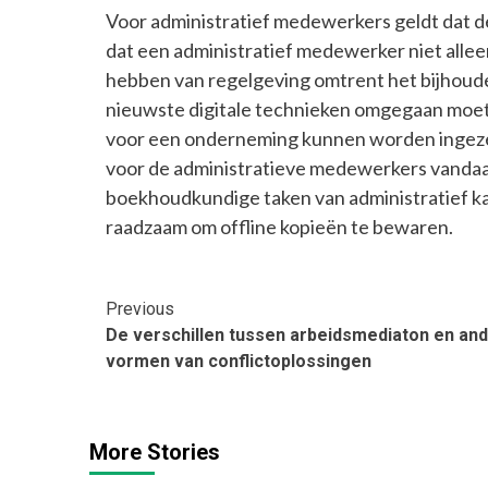
Voor administratief medewerkers geldt dat de
dat een administratief medewerker niet alle
hebben van regelgeving omtrent het bijhoude
nieuwste digitale technieken omgegaan moet
voor een onderneming kunnen worden ingezet.
voor de administratieve medewerkers vandaag
boekhoudkundige taken van administratief ka
raadzaam om offline kopieën te bewaren.
Continue
Previous
De verschillen tussen arbeidsmediaton en an
Reading
vormen van conflictoplossingen
More Stories