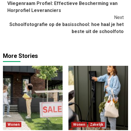
Vliegenraam Profiel: Effectieve Bescherming van
Reading
Horprofiel Leveranciers
Next
Schoolfotografie op de basisschool: hoe haal je het
beste uit de schoolfoto
More Stories
Wonen
Wonen
Zakelijk