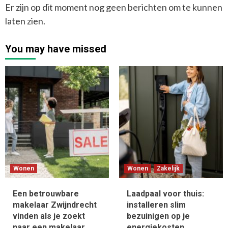
Er zijn op dit moment nog geen berichten om te kunnen
laten zien.
You may have missed
Wonen
Wonen
Zakelijk
Een betrouwbare
Laadpaal voor thuis:
makelaar Zwijndrecht
installeren slim
vinden als je zoekt
bezuinigen op je
naar een makelaar
energiekosten