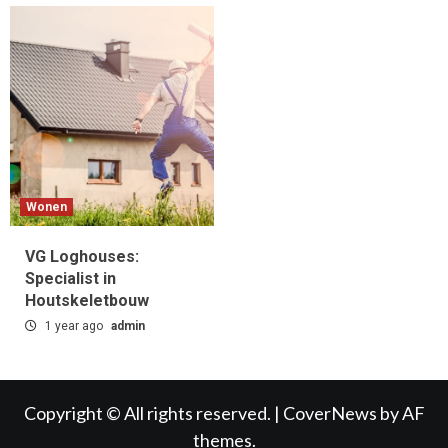
Wonen
VG Loghouses:
Specialist in
Houtskeletbouw
1 year ago
admin
Copyright © All rights reserved.
|
CoverNews
by AF
themes.