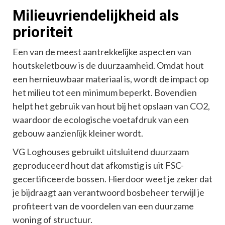
Milieuvriendelijkheid als
prioriteit
Een van de meest aantrekkelijke aspecten van
houtskeletbouw is de duurzaamheid. Omdat hout
een hernieuwbaar materiaal is, wordt de impact op
het milieu tot een minimum beperkt. Bovendien
helpt het gebruik van hout bij het opslaan van CO2,
waardoor de ecologische voetafdruk van een
gebouw aanzienlijk kleiner wordt.
VG Loghouses gebruikt uitsluitend duurzaam
geproduceerd hout dat afkomstig is uit FSC-
gecertificeerde bossen. Hierdoor weet je zeker dat
je bijdraagt aan verantwoord bosbeheer terwijl je
profiteert van de voordelen van een duurzame
woning of structuur.