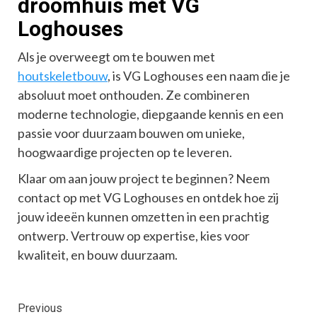
droomhuis met VG
Loghouses
Als je overweegt om te bouwen met
houtskeletbouw
, is VG Loghouses een naam die je
absoluut moet onthouden. Ze combineren
moderne technologie, diepgaande kennis en een
passie voor duurzaam bouwen om unieke,
hoogwaardige projecten op te leveren.
Klaar om aan jouw project te beginnen? Neem
contact op met VG Loghouses en ontdek hoe zij
jouw ideeën kunnen omzetten in een prachtig
ontwerp. Vertrouw op expertise, kies voor
kwaliteit, en bouw duurzaam.
Continue
Previous