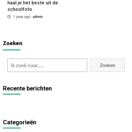
haal je het beste uit de
schoolfoto
1 year ago
admin
Zoeken
Zoeken
Recente berichten
Categorieën