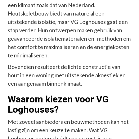
een klimaat zoals dat van Nederland.
Houtskeletbouw biedt van nature al een
uitstekende isolatie, maar VG Loghouses gaat een
stap verder. Hun ontwerpen maken gebruik van
geavanceerde isolatiematerialen en -methoden om
het comfort te maximaliseren en de energiekosten
te minimaliseren.
Bovendien resulteert de lichte constructie van
hout in een woning met uitstekende akoestiek en
een aangenaam binnenklimaat.
Waarom kiezen voor VG
Loghouses?
Met zoveel aanbieders en bouwmethoden kan het
lastig zijn om een keuze te maken. Wat VG
Loghouses onderscheidt van de rest, is hun