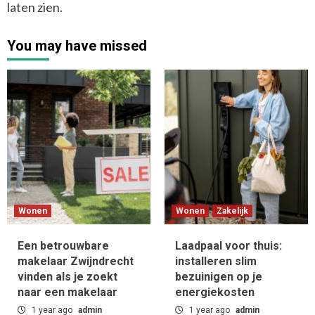
laten zien.
You may have missed
Wonen
Wonen
Zakelijk
Een betrouwbare
Laadpaal voor thuis:
makelaar Zwijndrecht
installeren slim
vinden als je zoekt
bezuinigen op je
naar een makelaar
energiekosten
1 year ago
admin
1 year ago
admin