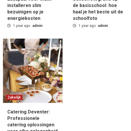
installeren slim
de basisschool: hoe
bezuinigen op je
haal je het beste uit de
energiekosten
schoolfoto
1 year ago
admin
1 year ago
admin
Zakelijk
Catering Deventer:
Professionele
catering oplossingen