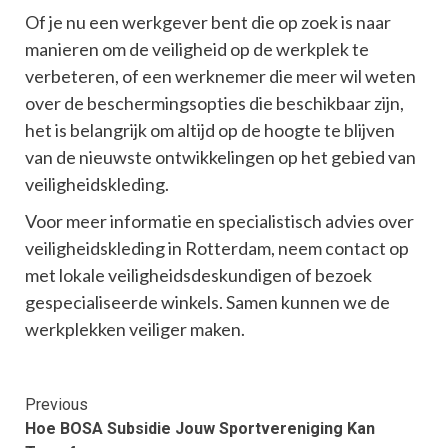
Of je nu een werkgever bent die op zoek is naar
manieren om de veiligheid op de werkplek te
verbeteren, of een werknemer die meer wil weten
over de beschermingsopties die beschikbaar zijn,
het is belangrijk om altijd op de hoogte te blijven
van de nieuwste ontwikkelingen op het gebied van
veiligheidskleding.
Voor meer informatie en specialistisch advies over
veiligheidskleding in Rotterdam, neem contact op
met lokale veiligheidsdeskundigen of bezoek
gespecialiseerde winkels. Samen kunnen we de
werkplekken veiliger maken.
Continue
Previous
Hoe BOSA Subsidie Jouw Sportvereniging Kan
Reading